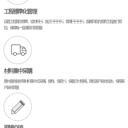
工程標準化管理
自建工程管控標準，從材料、施工、管理、服務四個方面對工程進行管
控，保障每一個環節的高質量
材料集中采購
廣州廠房裝修等材料集中式采購，按時、保質、保量交付現場，降低客戶裝修成本，保障客
戶裝修質量
現場交流