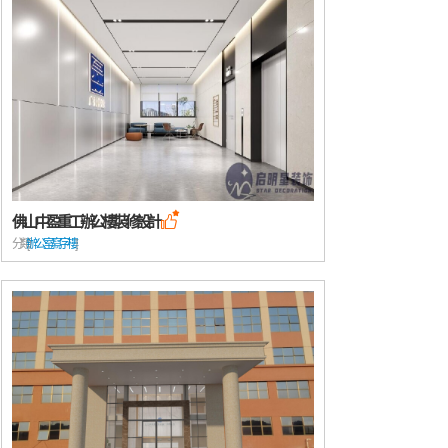
佛山中盈重工辦公樓裝修設計

分類: [
辦公室/寫字樓