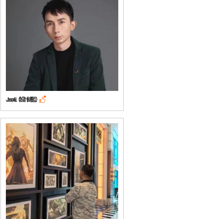
Jason Li（設計總監）
