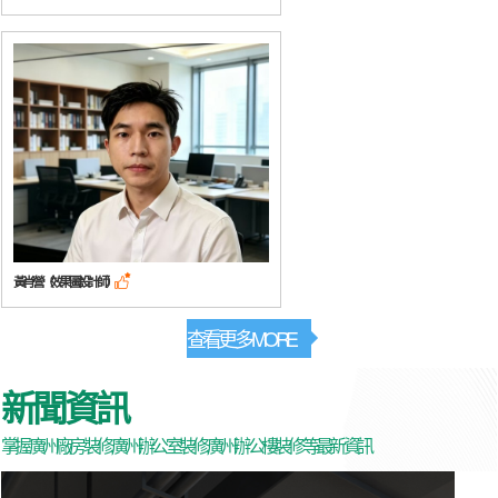
黃肖營（效果圖設計師）

查看更多 MORE
新聞資訊
掌握廣州廠房裝修,廣州辦公室裝修,廣州辦公樓裝修等最新資訊