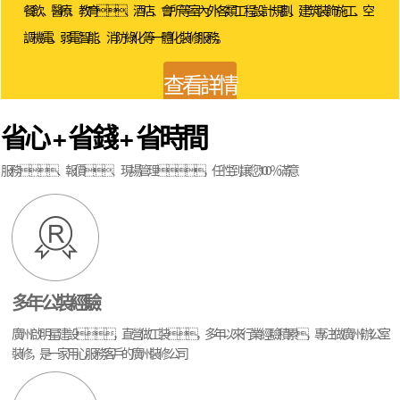
餐飲、醫療、教育、酒店、會所等室內外各類工程設計規劃、建筑裝飾施工、空
調機電、弱電智能、消防綠化等一體化裝修服務。
查看詳情
省心 + 省錢 + 省時間
服務、報價、現場管理，任性到讓您100％滿意
多年公裝
經驗
廣州啟明星建設，直營做工裝，多年以來行業經驗積累，專注做廣州辦公室
裝修，是一家用心服務客戶的廣州裝修公司