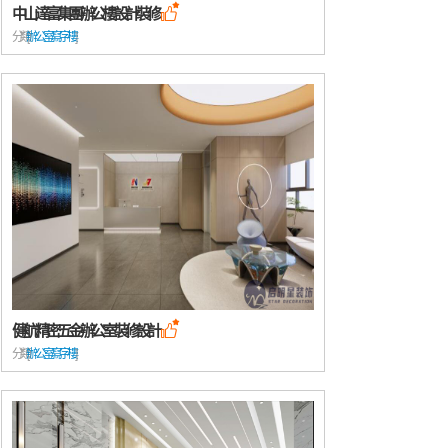
中山達富集團辦公樓設計裝修

分類: [
辦公室/寫字樓
健航精密五金辦公室裝修設計

分類: [
辦公室/寫字樓