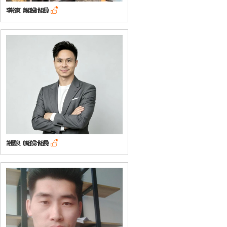
李裕東（A組設計組長）

謝慧良（B組設計組長）
