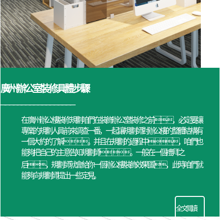
廣州辦公室裝修具體步驟
——————————————————
在廣州辦公樓裝修規劃咱們在裝飾辦公室裝修之前，必定要讓
專業的規劃人員前來調查一番，一起讓規劃師對辦公樓的整體結構有
一個大約的了解。并且在規劃的過程中，咱們也
能夠把自己的主意告知規劃師。一般在一個禮拜之
后，規劃師就會給你一個
辦公樓
裝飾效果圖，此時咱們就
能夠向規劃師提出一些定見。
全文閱讀