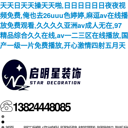
天天日天天操天天啪,日日日日日日夜夜视
频免费,俺也去26uuu色婷婷,麻逗av在线播
放免费观看,久久久久亚洲av成人无在,97
精品综合久久在线,av一二三区在线播放,国
产一级一片免费播放,开心激情四射五月天
1
3824448085