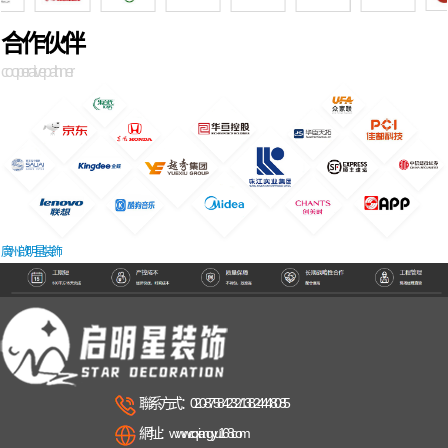
合作伙伴
cooperative pathner
廣州啟明星裝飾
聯系方式：020-8758 4232 / 138 2444 8085
網址：www.cqxiangyu168.com