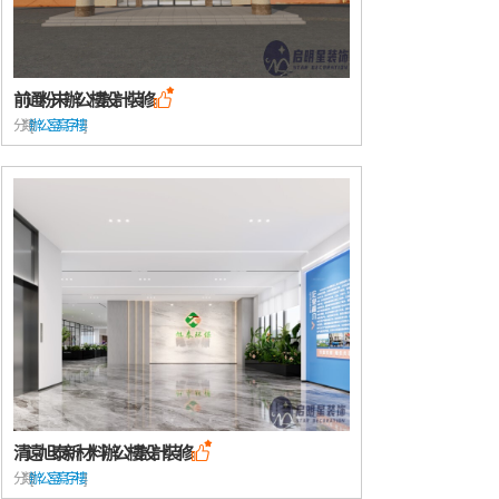
前通粉末辦公樓設計裝修

分類: [
辦公室/寫字樓
清遠旭泰新材料辦公樓設計裝修

分類: [
辦公室/寫字樓