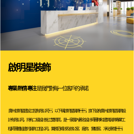
啟明星裝飾
是我們對每一位客戶的承諾
專業 · 熱情 · 專注
廣州啟明星建設工程有限公司，以下稱啟明星裝飾，旗下設有廣州啟明星裝飾設
計有限公司，持有二級設計施工雙資質，是一家國內著名設計師團隊和建筑裝飾專業工
程師團體組建的裝飾工程公司。業務范疇涉及辦公室、廠房、實驗室、凈化車間、