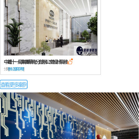
中鐵十一局集團華南分部辦公室設計裝修

分類: [
辦公室/寫字樓
查看更多案例