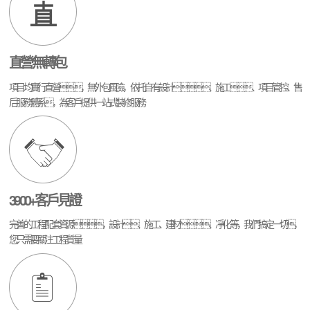
直營無轉包
項目均實行直營，無外包風險，依托自有設計、施工、項目管控、售
后服務體系，為客戶提供一站式裝修服務
3900+客戶見證
完善的工程配套資源，設計、施工、建材、凈化等，我們搞定一切，
您只需要關注工程質量